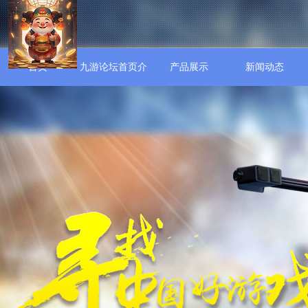
首页
九游论坛首页介
产品展示
新闻动态
绍